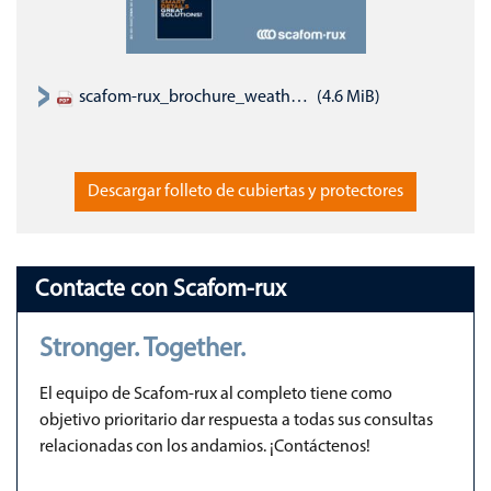
scafom-rux_brochure_weather-and-site-protection_EN.pdf
(4.6 MiB)
Descargar folleto de cubiertas y protectores
Contacte con Scafom-rux
Stronger. Together.
El equipo de Scafom-rux al completo tiene como
objetivo prioritario dar respuesta a todas sus consultas
relacionadas con los andamios. ¡Contáctenos!