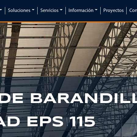
Soluciones
Servicios
Información
Proyectos
Con
DE BARANDIL
D EPS 115