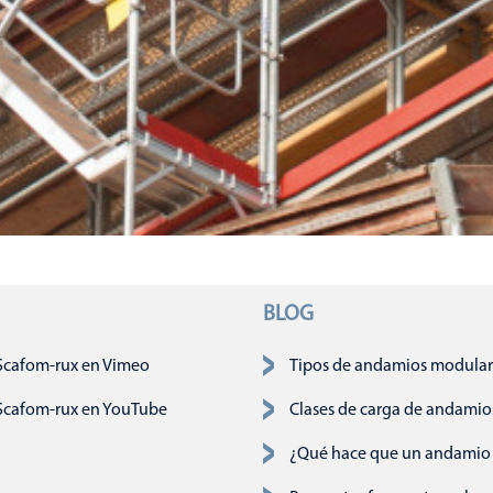
BLOG
ción
Scafom-rux en Vimeo
Tipos de andamios modulare
Scafom-rux en YouTube
Clases de carga de andamio
¿Qué hace que un andamio 