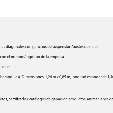
e las diagonales con ganchos de suspensión/postes de rieles
lo con el nombre/logotipo de la empresa
 de rejilla
0 barandillas). Dimensiones: 1,24 m x 0,85 m, longitud estándar de 1,
tos, certificados, catálogos de gamas de productos, animaciones de