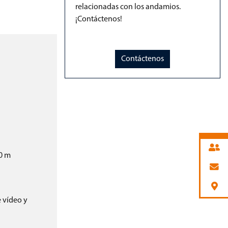
relacionadas con los andamios.
¡Contáctenos!
Contáctenos
40 m
 vídeo y