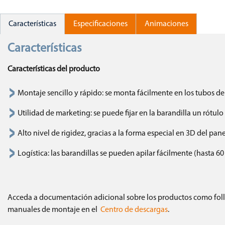
Características
Especificaciones
Animaciones
Características
Características del producto
Montaje sencillo y rápido: se monta fácilmente en los tubos d
Utilidad de marketing: se puede fijar en la barandilla un rótu
Alto nivel de rigidez, gracias a la forma especial en 3D del panel
Logística: las barandillas se pueden apilar fácilmente (hasta 6
Acceda a documentación adicional sobre los productos como folle
manuales de montaje en el
Centro de descargas
.