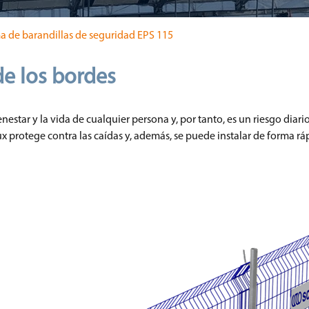
a de barandillas de seguridad EPS 115
de los bordes
estar y la vida de cualquier persona y, por tanto, es un riesgo diari
 protege contra las caídas y, además, se puede instalar de forma ráp