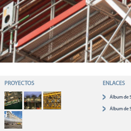
PROYECTOS
ENLACES
Saltar navega
Álbum de 
Álbum de 