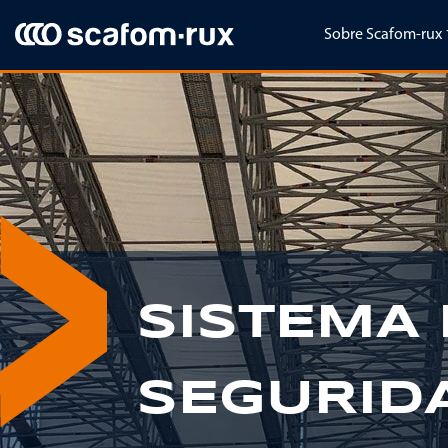
Saltar navegación
Sobre Scafom-rux
Previous
SISTEMA 
SEGURIDA