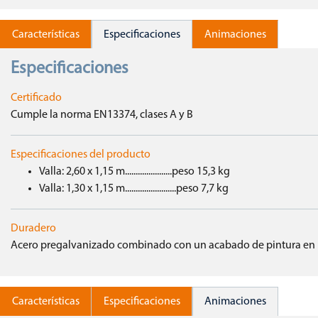
Características
Especificaciones
Animaciones
Especificaciones
Certificado
Cumple la norma EN13374, clases A y B
Especificaciones del producto
Valla: 2,60 x 1,15 m......................peso 15,3 kg
Valla: 1,30 x 1,15 m........................peso 7,7 kg
Duradero
Acero pregalvanizado combinado con un acabado de pintura en
Características
Especificaciones
Animaciones