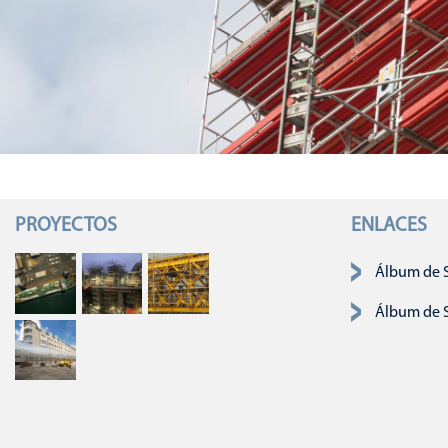
PROYECTOS
ENLACES
Saltar navega
Álbum de 
Álbum de 