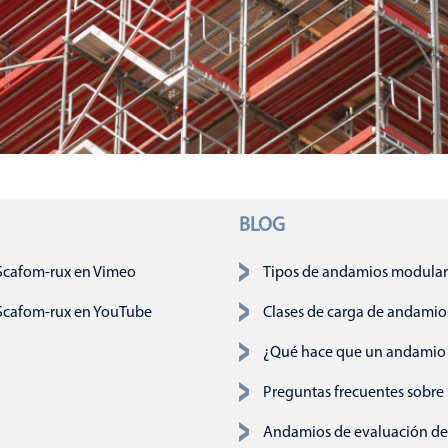
BLOG
ción
Scafom-rux en Vimeo
Tipos de andamios modulare
Scafom-rux en YouTube
Clases de carga de andamio
¿Qué hace que un andamio 
Preguntas frecuentes sobre
Andamios de evaluación de r