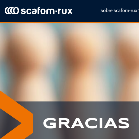
Saltar navegación
Sobre Scafom-rux
GRACIAS