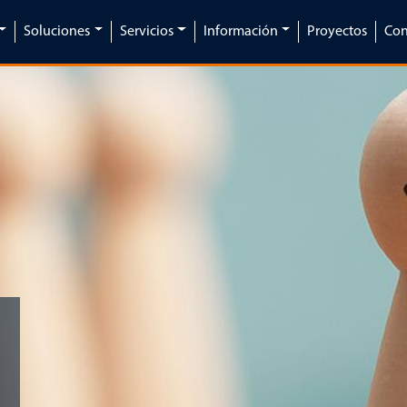
Soluciones
Servicios
Información
Proyectos
Con