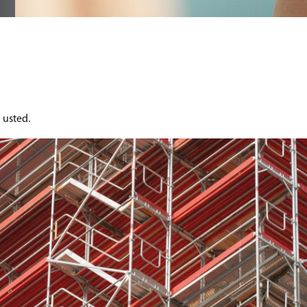
 usted.