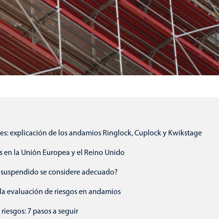
s: explicación de los andamios Ringlock, Cuplock y Kwikstage
s en la Unión Europea y el Reino Unido
suspendido se considere adecuado?
 la evaluación de riesgos en andamios
iesgos: 7 pasos a seguir